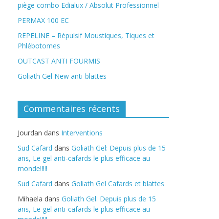
piège combo Edialux / Absolut Professionnel
PERMAX 100 EC
REPELINE – Répulsif Moustiques, Tiques et
Phlébotomes
OUTCAST ANTI FOURMIS
Goliath Gel New anti-blattes
Commentaires récents
Jourdan
dans
Interventions
Sud Cafard
dans
Goliath Gel: Depuis plus de 15
ans, Le gel anti-cafards le plus efficace au
monde!!!!!
Sud Cafard
dans
Goliath Gel Cafards et blattes
Mihaela
dans
Goliath Gel: Depuis plus de 15
ans, Le gel anti-cafards le plus efficace au