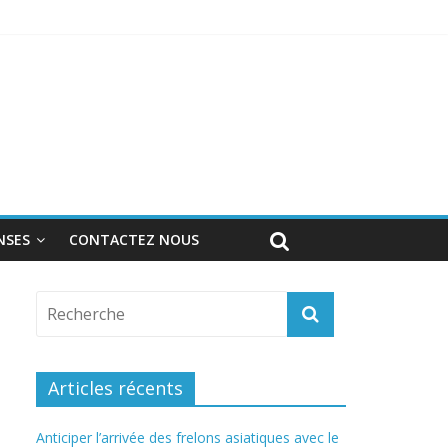
nnel
NSES
CONTACTEZ NOUS
Articles récents
Anticiper l’arrivée des frelons asiatiques avec le