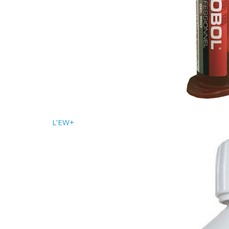
L’EW+