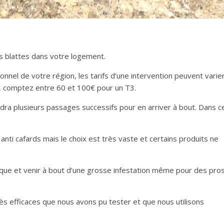
s blattes dans votre logement.
onnel de votre région, les tarifs d’une intervention peuvent varie
s, comptez entre 60 et 100€ pour un T3.
audra plusieurs passages successifs pour en arriver à bout. Dans c
anti cafards mais le choix est très vaste et certains produits ne
nique et venir à bout d’une grosse infestation même pour des pro
très efficaces que nous avons pu tester et que nous utilisons