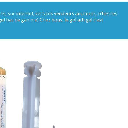
ns, sur internet, certains vendeurs amateurs, n’hésites
el bas de gamme) Chez nous, le goliath gel c’est