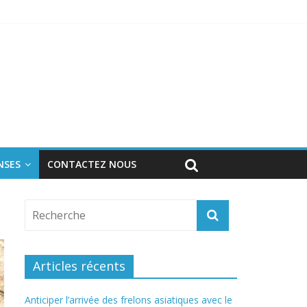
l
NSES
CONTACTEZ NOUS
Articles récents
Anticiper l’arrivée des frelons asiatiques avec le