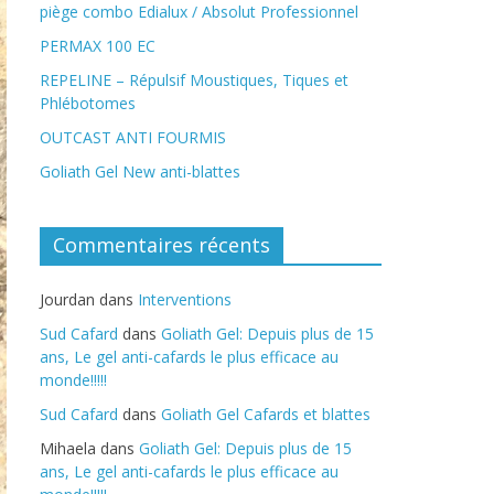
piège combo Edialux / Absolut Professionnel
PERMAX 100 EC
REPELINE – Répulsif Moustiques, Tiques et
Phlébotomes
OUTCAST ANTI FOURMIS
Goliath Gel New anti-blattes
Commentaires récents
Jourdan
dans
Interventions
Sud Cafard
dans
Goliath Gel: Depuis plus de 15
ans, Le gel anti-cafards le plus efficace au
monde!!!!!
Sud Cafard
dans
Goliath Gel Cafards et blattes
Mihaela
dans
Goliath Gel: Depuis plus de 15
ans, Le gel anti-cafards le plus efficace au