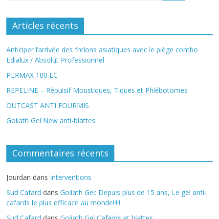
Articles récents
Anticiper l’arrivée des frelons asiatiques avec le piège combo
Edialux / Absolut Professionnel
PERMAX 100 EC
REPELINE – Répulsif Moustiques, Tiques et Phlébotomes
OUTCAST ANTI FOURMIS
Goliath Gel New anti-blattes
Commentaires récents
Jourdan
dans
Interventions
Sud Cafard
dans
Goliath Gel: Depuis plus de 15 ans, Le gel anti-
cafards le plus efficace au monde!!!!!
Sud Cafard
dans
Goliath Gel Cafards et blattes