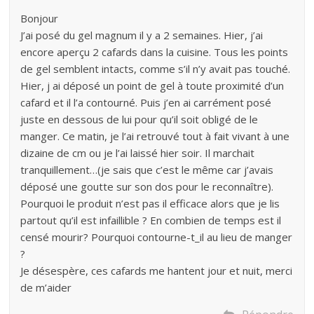
Bonjour
J’ai posé du gel magnum il y a 2 semaines. Hier, j’ai
encore aperçu 2 cafards dans la cuisine. Tous les points
de gel semblent intacts, comme s’il n’y avait pas touché.
Hier, j ai déposé un point de gel à toute proximité d’un
cafard et il l’a contourné. Puis j’en ai carrément posé
juste en dessous de lui pour qu’il soit obligé de le
manger. Ce matin, je l’ai retrouvé tout à fait vivant à une
dizaine de cm ou je l’ai laissé hier soir. Il marchait
tranquillement…(je sais que c’est le même car j’avais
déposé une goutte sur son dos pour le reconnaître).
Pourquoi le produit n’est pas il efficace alors que je lis
partout qu’il est infaillible ? En combien de temps est il
censé mourir? Pourquoi contourne-t_il au lieu de manger
?
Je désespère, ces cafards me hantent jour et nuit, merci
de m’aider