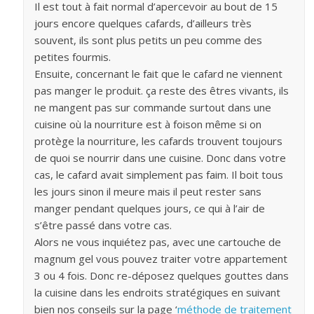
Il est tout à fait normal d’apercevoir au bout de 15
jours encore quelques cafards, d’ailleurs très
souvent, ils sont plus petits un peu comme des
petites fourmis.
Ensuite, concernant le fait que le cafard ne viennent
pas manger le produit. ça reste des êtres vivants, ils
ne mangent pas sur commande surtout dans une
cuisine où la nourriture est à foison même si on
protège la nourriture, les cafards trouvent toujours
de quoi se nourrir dans une cuisine. Donc dans votre
cas, le cafard avait simplement pas faim. Il boit tous
les jours sinon il meure mais il peut rester sans
manger pendant quelques jours, ce qui à l’air de
s’être passé dans votre cas.
Alors ne vous inquiétez pas, avec une cartouche de
magnum gel vous pouvez traiter votre appartement
3 ou 4 fois. Donc re-déposez quelques gouttes dans
la cuisine dans les endroits stratégiques en suivant
bien nos conseils sur la page ‘
méthode de traitement