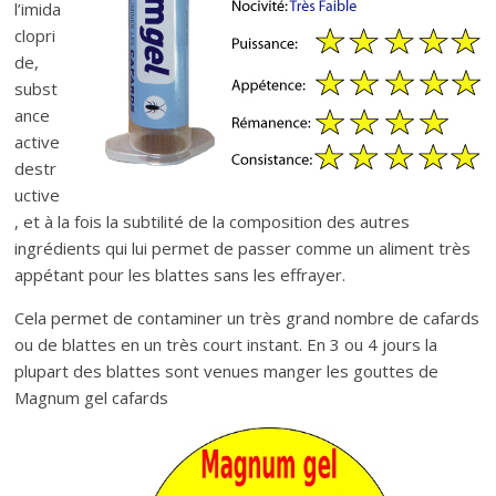
l’imida
clopri
de,
subst
ance
active
destr
uctive
, et à la fois la subtilité de la composition des autres
ingrédients qui lui permet de passer comme un aliment très
appétant pour les blattes sans les effrayer.
Cela permet de contaminer un très grand nombre de cafards
ou de blattes en un très court instant. En 3 ou 4 jours la
plupart des blattes sont venues manger les gouttes de
Magnum gel cafards