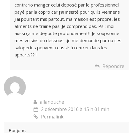
contrario manger celui deposé par le professionnel
payé par la copro car j’ai insisté pour qu’ils viennent!
J’ai pourtant mis partout, ma maison est propre, les
aliments ne traine pas. Je comprend pas. Ps : moi
aussi ça me degoute profondement!!! Je soupsonne
mes voisins du dessous…je me demande par ou ces
saloperies peuvent reussir à rentrer dans les
apparts??!!
Répondre
allanouche
2 décembre 2016 à 15 h 01 min
Permalink
Bonjour,