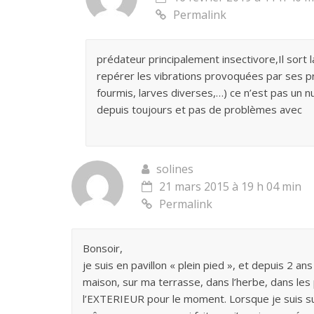
Permalink
prédateur principalement insectivore,Il sort l
repérer les vibrations provoquées par ses pr
fourmis, larves diverses,…) ce n’est pas un n
depuis toujours et pas de problèmes avec
solines
21 mars 2015 à 19 h 04 min
Permalink
Bonsoir,
je suis en pavillon « plein pied », et depuis 2 ans
maison, sur ma terrasse, dans l’herbe, dans les
l’EXTERIEUR pour le moment. Lorsque je suis sur 