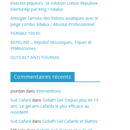
insectes piqueurs : la solution Lotion Répulsive
Derma’Alp par King / Edialux
Anticiper l’arrivée des frelons asiatiques avec le
piège combo Edialux / Absolut Professionnel
PERMAX 100 EC
REPELINE – Répulsif Moustiques, Tiques et
Phlébotomes
OUTCAST ANTI FOURMIS
Commentaires récents
Jourdan
dans
Interventions
Sud Cafard
dans
Goliath Gel: Depuis plus de 15
ans, Le gel anti-cafards le plus efficace au
monde!!!!!
Sud Cafard
dans
Goliath Gel Cafards et blattes