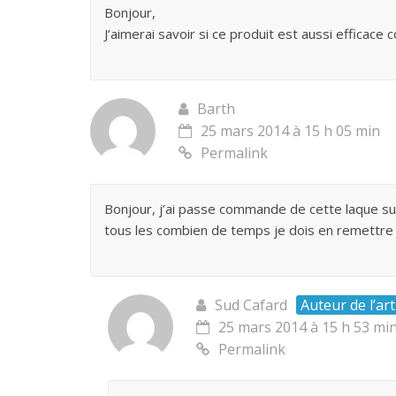
Bonjour,
J’aimerai savoir si ce produit est aussi efficace 
Barth
25 mars 2014 à 15 h 05 min
Permalink
Bonjour, j’ai passe commande de cette laque s
tous les combien de temps je dois en remettre 
Sud Cafard
Auteur de l’art
25 mars 2014 à 15 h 53 mi
Permalink