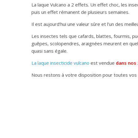
La laque Vulcano a 2 effets. Un effet choc, les i
puis un effet rémanent de plusieurs semaines.
Il est aujourd’hui une valeur sûre et l’un des meille
Les insectes tels que cafards, blattes, fourmis, pu
guêpes, scolopendres, araignées meurent en quel
quasi sans égale.
La laque insecticide vulcano
est vendue
dans nos 
Nous restons à votre disposition pour toutes vos