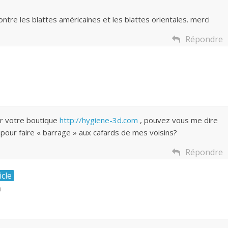
contre les blattes américaines et les blattes orientales. merci
Répondre
ur votre boutique
http://hygiene-3d.com
, pouvez vous me dire
pour faire « barrage » aux cafards de mes voisins?
Répondre
icle
n