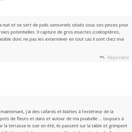
a nuit et se sert de poils sensoriels situés sous ses pinces pour
oies potentielles :Il capture de gros insectes (coléoptères,
uisible donc ne pas les exterminer en tout cas il sont chez moi
Répondre
 maintenant, j’ai des cafards et blattes à l’extérieur de la
 pots de fleurs et dans et autour de ma poubelle … toujours à
la terrasse le soir en été, ils passent sur la table et grimpent