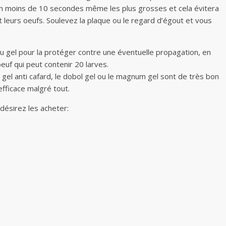
 en moins de 10 secondes même les plus grosses et cela évitera
nt leurs oeufs. Soulevez la plaque ou le regard d’égout et vous
c du gel pour la protéger contre une éventuelle propagation, en
euf qui peut contenir 20 larves.
 gel anti cafard, le dobol gel ou le magnum gel sont de très bon
efficace malgré tout.
 désirez les acheter: