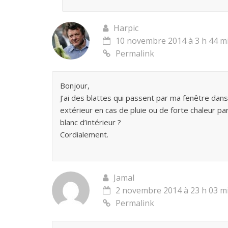
Harpic
10 novembre 2014 à 3 h 44 m
Permalink
Bonjour,
J’ai des blattes qui passent par ma fenêtre dan
extérieur en cas de pluie ou de forte chaleur par
blanc d’intérieur ?
Cordialement.
Jamal
2 novembre 2014 à 23 h 03 m
Permalink