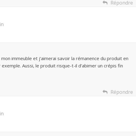
Répondre
in
s mon immeuble et j’aimerai savoir la rémanence du produit en
 exemple. Aussi, le produit risque-t-il d’abimer un crépis fin
Répondre
in