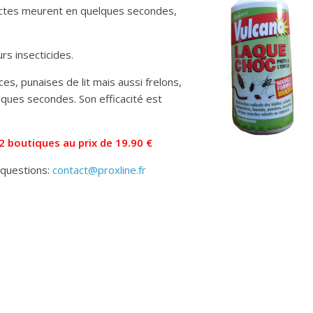
nsectes meurent en quelques secondes,
urs insecticides.
ces, punaises de lit mais aussi frelons,
ques secondes. Son efficacité est
2 boutiques au prix de 19.90 €
 questions:
contact@proxline.fr