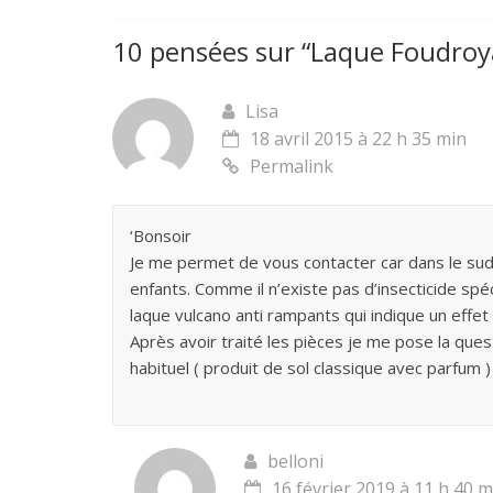
10 pensées sur “
Laque Foudroy
Lisa
18 avril 2015 à 22 h 35 min
Permalink
‘Bonsoir
Je me permet de vous contacter car dans le su
enfants. Comme il n’existe pas d’insecticide spé
laque vulcano anti rampants qui indique un effet
Après avoir traité les pièces je me pose la que
habituel ( produit de sol classique avec parfum ) ou
belloni
16 février 2019 à 11 h 40 m