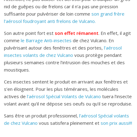
nid de guêpes ou de frelons car il n’a pas une pression
suffisante pour pulvériser de loin comme
son grand frère
l’aérosol foudroyant anti frelons de Vulcano.
Son autre point fort est
son effet rémanent
. En effet, il agit
comme
le Barrage Anti-insectes
de chez Vulcano. En
pulvérisant autour des fenêtres et des portes,
l’aérosol
insectes volants de chez Vulcano
vous protège pendant
plusieurs semaines contre l’intrusion des mouches et des
moustiques.
Ces insectes sentent le produit en arrivant aux fenêtres et
s’en éloignent. Pour les plus téméraires, les molécules
actives de
l’aérosol Spécial Volants de Vulcano
tuera l’insecte
volant avant qu’il ne dépose ses oeufs ou qu’il se reproduise.
Sans être un produit professionnel,
l’aérosol Spécial volants
de chez Vulcano
vous satisfera pleinement et
son prix aussi!!!