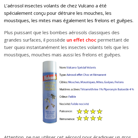
L’aérosol insectes volants de chez Vulcano a été
spécialement conçu pour détruire les mouches, les
moustiques, les mites mais également les frelons et guêpes.
Plus puissant que les bombes aérosols classiques des
grandes surfaces, il possède
un effet choc
permettant de
tuer quasi instantanément les insectes volants tels que les
moustiques, mouches mais aussi les frelons et guêpes.
Attention, ne pas utiliser cet aérosol pour éradiquer un gros