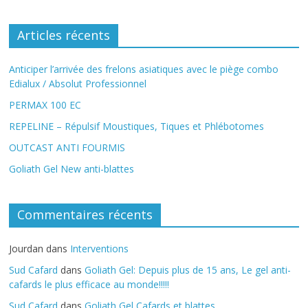
Articles récents
Anticiper l’arrivée des frelons asiatiques avec le piège combo
Edialux / Absolut Professionnel
PERMAX 100 EC
REPELINE – Répulsif Moustiques, Tiques et Phlébotomes
OUTCAST ANTI FOURMIS
Goliath Gel New anti-blattes
Commentaires récents
Jourdan
dans
Interventions
Sud Cafard
dans
Goliath Gel: Depuis plus de 15 ans, Le gel anti-
cafards le plus efficace au monde!!!!!
Sud Cafard
dans
Goliath Gel Cafards et blattes