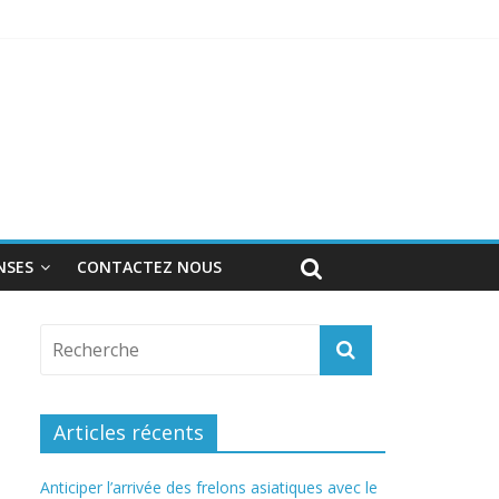
onnel
NSES
CONTACTEZ NOUS
Articles récents
Anticiper l’arrivée des frelons asiatiques avec le