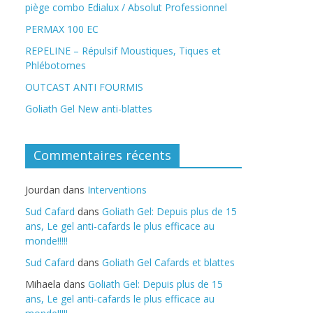
piège combo Edialux / Absolut Professionnel
PERMAX 100 EC
REPELINE – Répulsif Moustiques, Tiques et
Phlébotomes
OUTCAST ANTI FOURMIS
Goliath Gel New anti-blattes
Commentaires récents
Jourdan
dans
Interventions
Sud Cafard
dans
Goliath Gel: Depuis plus de 15
ans, Le gel anti-cafards le plus efficace au
monde!!!!!
Sud Cafard
dans
Goliath Gel Cafards et blattes
Mihaela
dans
Goliath Gel: Depuis plus de 15
ans, Le gel anti-cafards le plus efficace au