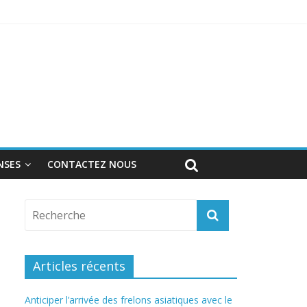
onnel
NSES
CONTACTEZ NOUS
Articles récents
Anticiper l’arrivée des frelons asiatiques avec le