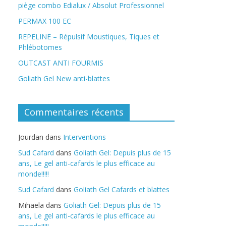
piège combo Edialux / Absolut Professionnel
PERMAX 100 EC
REPELINE – Répulsif Moustiques, Tiques et
Phlébotomes
OUTCAST ANTI FOURMIS
Goliath Gel New anti-blattes
Commentaires récents
Jourdan
dans
Interventions
Sud Cafard
dans
Goliath Gel: Depuis plus de 15
ans, Le gel anti-cafards le plus efficace au
monde!!!!!
Sud Cafard
dans
Goliath Gel Cafards et blattes
Mihaela
dans
Goliath Gel: Depuis plus de 15
ans, Le gel anti-cafards le plus efficace au