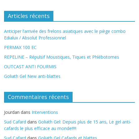
Articles récents
Anticiper l’arrivée des frelons asiatiques avec le piège combo
Edialux / Absolut Professionnel
PERMAX 100 EC
REPELINE – Répulsif Moustiques, Tiques et Phlébotomes
OUTCAST ANTI FOURMIS
Goliath Gel New anti-blattes
Commentaires récents
Jourdan
dans
Interventions
Sud Cafard
dans
Goliath Gel: Depuis plus de 15 ans, Le gel anti-
cafards le plus efficace au monde!!!!!
Sud Cafard
dans
Goliath Gel Cafards et blattes