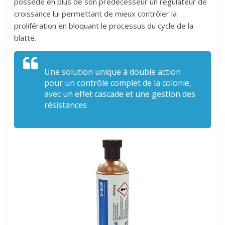
possède en plus de son prédécesseur un régulateur de
croissance lui permettant de mieux contrôler la
prolifération en bloquant le processus du cycle de la
blatte.
Une solution unique à double action
pour un contrôle complet de la colonie,
avec un effet cascade et une gestion des
résistances