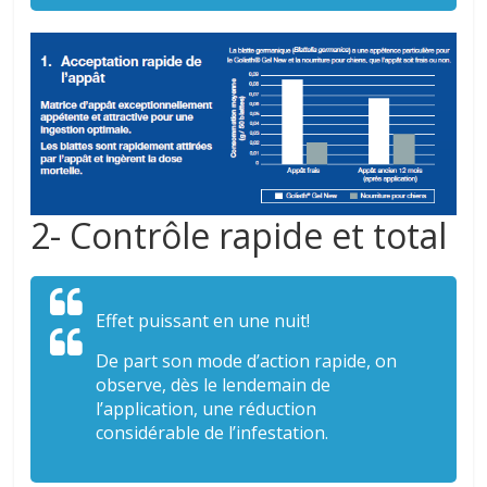
2- Contrôle rapide et total
Effet puissant en une nuit!
De part son mode d’action rapide, on
observe, dès le lendemain de
l’application, une réduction
considérable de l’infestation.