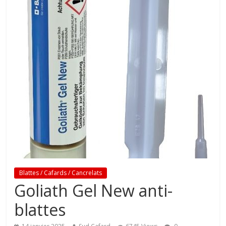
Blattes / Cafards / Cancrelats
Goliath Gel New anti-
blattes