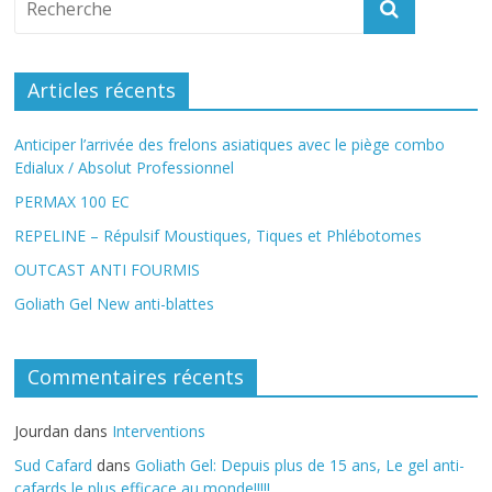
Articles récents
Anticiper l’arrivée des frelons asiatiques avec le piège combo
Edialux / Absolut Professionnel
PERMAX 100 EC
REPELINE – Répulsif Moustiques, Tiques et Phlébotomes
OUTCAST ANTI FOURMIS
Goliath Gel New anti-blattes
Commentaires récents
Jourdan
dans
Interventions
Sud Cafard
dans
Goliath Gel: Depuis plus de 15 ans, Le gel anti-
cafards le plus efficace au monde!!!!!