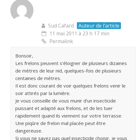
Sud Cafard
Auteur de l’article
11 mai 2011 à 23 h 17 min
Permalink
Bonsoir,
Les frelons peuvent s’éloigner de plusieurs dizaines
de mètres de leur nid, quelques-fois de plusieurs
centaines de mètres.
Il est donc courant de voir quelques frelons venir le
soir attirés par la lumière.
Je vous conseille de vous munir d’un insecticide
puissant et adapté aux frelons, et de les tuer
rapidement quand ils viennent sur votre terrasse.
Une piqûre de frelon mal placée peut être
dangereuse.
Si vous ne savez pas quel insecticide choisir, je vous