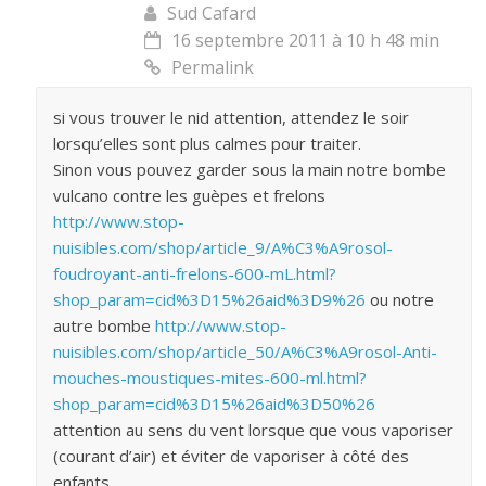
Sud Cafard
16 septembre 2011 à 10 h 48 min
Permalink
si vous trouver le nid attention, attendez le soir
lorsqu’elles sont plus calmes pour traiter.
Sinon vous pouvez garder sous la main notre bombe
vulcano contre les guèpes et frelons
http://www.stop-
nuisibles.com/shop/article_9/A%C3%A9rosol-
foudroyant-anti-frelons-600-mL.html?
shop_param=cid%3D15%26aid%3D9%26
ou notre
autre bombe
http://www.stop-
nuisibles.com/shop/article_50/A%C3%A9rosol-Anti-
mouches-moustiques-mites-600-ml.html?
shop_param=cid%3D15%26aid%3D50%26
attention au sens du vent lorsque que vous vaporiser
(courant d’air) et éviter de vaporiser à côté des
enfants.