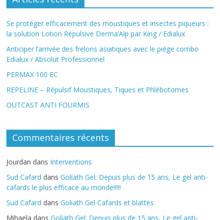
Se protéger efficacement des moustiques et insectes piqueurs :
la solution Lotion Répulsive Derma’Alp par King / Edialux
Anticiper l’arrivée des frelons asiatiques avec le piège combo
Edialux / Absolut Professionnel
PERMAX 100 EC
REPELINE – Répulsif Moustiques, Tiques et Phlébotomes
OUTCAST ANTI FOURMIS
Commentaires récents
Jourdan
dans
Interventions
Sud Cafard
dans
Goliath Gel: Depuis plus de 15 ans, Le gel anti-
cafards le plus efficace au monde!!!!!
Sud Cafard
dans
Goliath Gel Cafards et blattes
Mihaela
dans
Goliath Gel: Depuis plus de 15 ans, Le gel anti-