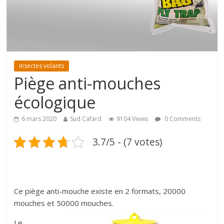
insectes volants
Piège anti-mouches
écologique
6 mars 2020
Sud Cafard
9104 Views
0 Comments
3.7/5 - (7 votes)
Ce piège anti-mouche existe en 2 formats, 20000
mouches et 50000 mouches.
Le