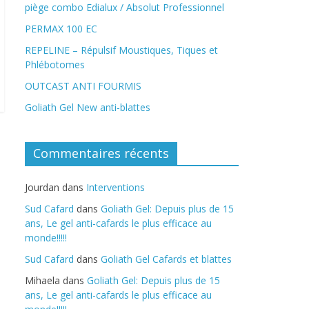
piège combo Edialux / Absolut Professionnel
PERMAX 100 EC
REPELINE – Répulsif Moustiques, Tiques et
Phlébotomes
OUTCAST ANTI FOURMIS
Goliath Gel New anti-blattes
Commentaires récents
Jourdan
dans
Interventions
Sud Cafard
dans
Goliath Gel: Depuis plus de 15
ans, Le gel anti-cafards le plus efficace au
monde!!!!!
Sud Cafard
dans
Goliath Gel Cafards et blattes
Mihaela
dans
Goliath Gel: Depuis plus de 15
ans, Le gel anti-cafards le plus efficace au