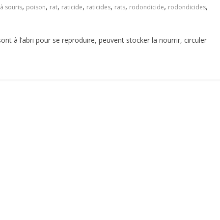
,
,
,
,
,
,
,
,
à souris
poison
rat
raticide
raticides
rats
rodondicide
rodondicides
ont à l’abri pour se reproduire, peuvent stocker la nourrir, circuler