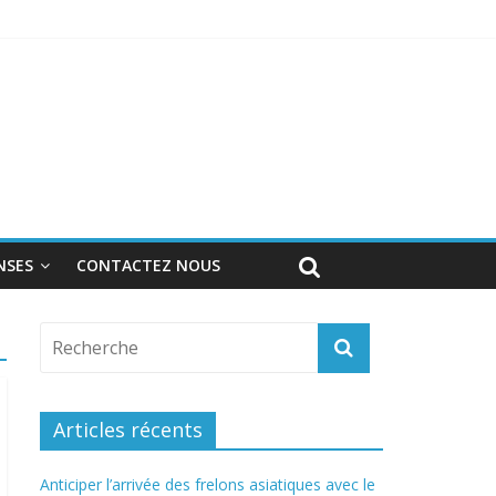
nnel
NSES
CONTACTEZ NOUS
Articles récents
Anticiper l’arrivée des frelons asiatiques avec le